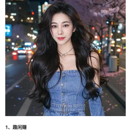
1、趣闲赚