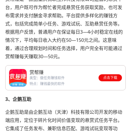
台，用户既可作为帮忙者完成悬赏任务获取奖励，也可发
布需求并支付酬金寻求帮助。平台提供多样化的赚钱方
式，包括完成简单小任务、游戏试玩、互助悬赏任务等。
根据用户反馈，普通用户在保证每日3—4小时稳定在线的
情况下，平均每日收入大约在50—150元之间。这意味
着，通过合理规划时间和任务选择，用户完全有可能通过
赏帮赚每天赚取30—50元。
赏帮赚
点击下载
类型：做任务赚钱软件
特点：赚钱最快的软件
3、企鹅互助
企鹅互助是由企鹅互动（天津）科技有限公司开发的移动
端应用，定位于碎片化时间价值变现的悬赏式任务平台。
它集成了任务发布、兼职信息匹配、游戏试玩变现等功