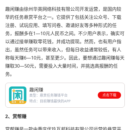
趣闲赚由徐州华英网络科技有限公司开发运营，是国内较
早的任务悬赏平台之一。它提供了包括关注公众号、下载
注册、试玩应用、填写问卷、邀请好友等多种形式的任
务，报酬多在1—10元人民币之间。不少用户表示，确实可
以通过接单赚取零花钱，并成功提现。然而，也有用户指
出，虽然任务可以带来收入，但每日收益通常较低，有人
称每天赚6—10元，甚至更少。因此，要想通过趣闲赚每天
赚取30—50元，需要投入大量时间，并挑选高报酬的任
务。
趣闲赚
点击下载
类型：悬赏任务赚钱平台
特点：目前赚钱最快的APP
2、赏帮赚
赏帮赚是一款由重庆优玖互邦科技有限公司运营的悬赏平