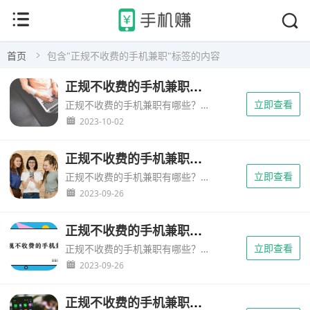
首页
包含"正规不收费的手机兼职"标签的内容
正规不收费的手机兼职有哪些？分享三个正规不收费的手机兼职
立即查看
正规不收费的手机兼职有哪些？手机兼职赚钱，近些年非常火爆，项目也非常多，可以说鱼龙混杂，经常看到一些网友说自己想在手机上兼职，但是操作了很多项目并没能赚到钱，而且因为投资了某些项目，自己还...
2023-10-02
正规不收费的手机兼职有哪些？分享两个正规的不收费用的兼职
立即查看
正规不收费的手机兼职有哪些？近几年利用手机兼职已经成为了非常普遍的事情，很多人利用手机兼职也实现了理想的收入，减轻了自己的生活负担。其实现在手机兼职的项目还是非常多的，如果选择的好，人人都...
2023-09-26
正规不收费的手机兼职有哪些？无需费用的手机兼职推荐
立即查看
正规不收费的手机兼职有哪些？手机兼职赚钱，近些年非常火爆，项目也非常多，可以说鱼龙混杂，经常看到一些网友说自己想在手机上兼职，但是操作了很多项目并没能赚到钱，而且因为投资了某些项目，自己还上当受骗了。...
2023-09-26
正规不收费的手机兼职有哪些？不用交钱的一单一结手机兼职