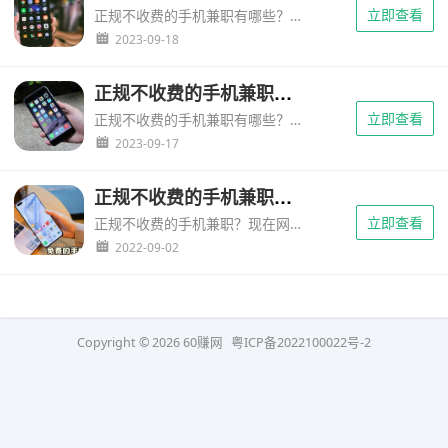
立即查看
正规不收费的手机兼职有哪些？现如今很多人都利用手机做兼职赚钱，不过有一些新手跟意意的旅行随笔反映，一些平台是需要交钱才可以的，在此，意意的旅行随笔（www.608080.com）提示大家，...
2023-09-18
正规不收费的手机兼职（免费手机兼职平台不收押金）
立即查看
正规不收费的手机兼职有哪些？近几年利用手机兼职已经成为了非常普遍的事情，很多人利用手机兼职也实现了理想的收入，减轻了自己的生活负担。其实现在手机兼职的项目还是非常多的，如果选择的好，人人都可以赚到钱。...
2023-09-17
正规不收费的手机兼职（佣金一单一结的兼职）
立即查看
正规不收费的手机兼职？现在网上虽然是有很多的兼职，像什么dazi兼职、快递dan号lu入兼职以及shua单兼职等等，都是相当的不靠谱也不正规，如果来操作这些兼职，那么最后不仅是赚不到什么钱，还会被他们...
2022-09-02
Copyright © 2026
60赚网
粤ICP备2022100022号-2