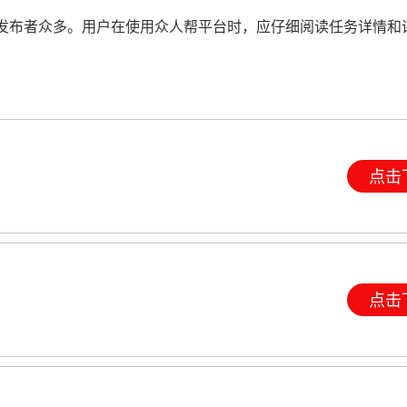
发布者众多。用户在使用众人帮平台时，应仔细阅读任务详情和
点击
点击