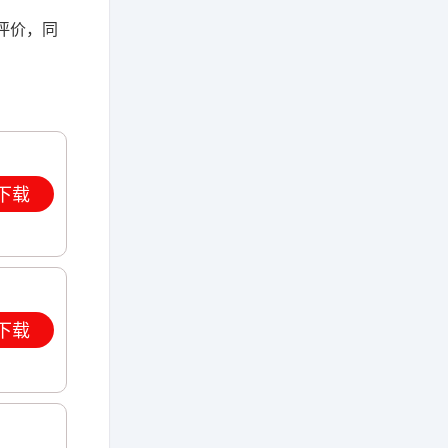
评价，同
下载
下载