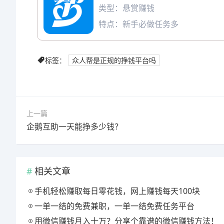
类型：悬赏赚钱
特点：新手必做任务多
标签：
众人帮是正规的挣钱平台吗
上一篇
企鹅互助一天能挣多少钱？
相关文章
手机轻松赚取每日零花钱，网上赚钱每天100块
一单一结的免费兼职，一单一结免费任务平台
用微信赚钱月入十万？分享个靠谱的微信赚钱方法！