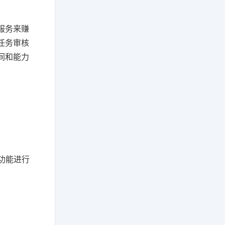
服务来赚
任务审核
间和能力
功能进行