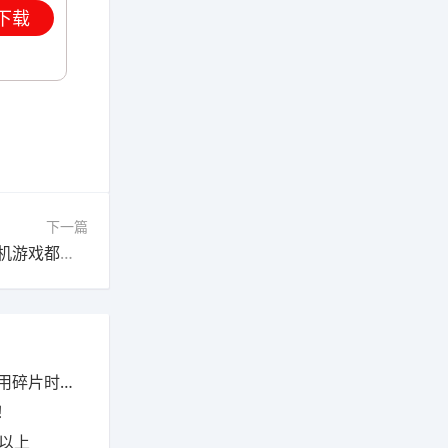
下载
下一篇
现在什么游戏可以搬砖赚钱？目前可以搬砖的手机游戏都有哪些？
片时间尝试
！
以上