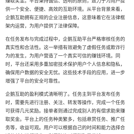
赚取奖金。平台秉持诚信、透明的原则，致力于为用户提
供一个安全、便捷、高效的互助环境。从平台背景来看，
企鹅互助拥有正规的企业注册信息，这意味着它在法律框
架内运营，为用户提供了法律保障。
在任务发布与完成过程中，企鹅互助平台严格审核任务的
真实性和合法性。这一举措有效避免了虚假任务或欺诈行
为的发生，为用户营造了一个真实可信的赚钱环境。同
时，平台还采用多重加密技术保护用户个人信息和隐私，
确保用户数据的安全无忧。这些技术手段的应用，进一步
增强了平台的安全可靠性。
企鹅互助的盈利模式清晰明了。任务主到平台发布任务
时，需要先进行注册、关注、转发等操作，完成一个任务
可获得几元奖励。接单者则通过完成别人的有偿求助来赚
取奖金。平台上的任务种类繁多，包括悬赏任务、推广任
务等，收益可观。用户可以根据自己的时间和能力选择合