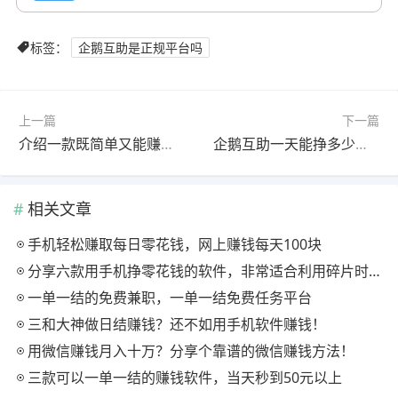
标签：
企鹅互助是正规平台吗
上一篇
下一篇
介绍一款既简单又能赚钱的小游戏——【俄罗斯方块】
企鹅互助一天能挣多少钱？
相关文章
手机轻松赚取每日零花钱，网上赚钱每天100块
分享六款用手机挣零花钱的软件，非常适合利用碎片时间尝试
一单一结的免费兼职，一单一结免费任务平台
三和大神做日结赚钱？还不如用手机软件赚钱！
用微信赚钱月入十万？分享个靠谱的微信赚钱方法！
三款可以一单一结的赚钱软件，当天秒到50元以上