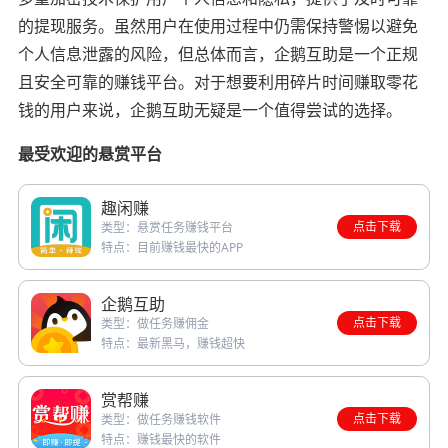
的提现服务。虽然用户在使用过程中仍需保持警惕以避免
个人信息泄露的风险，但总体而言，企鹅互助是一个正规
且安全可靠的赚钱平台。对于想要利用碎片时间赚取零花
钱的用户来说，企鹅互助无疑是一个值得尝试的选择。
最受欢迎的悬赏平台
趣闲赚
点击下载
类型：悬赏任务赚钱平台
特点：目前赚钱最快的APP
企鹅互助
点击下载
类型：做任务赚佣金
特点：最新黑马，赚钱超快
赏帮赚
点击下载
类型：做任务赚钱软件
特点：赚钱最快的软件