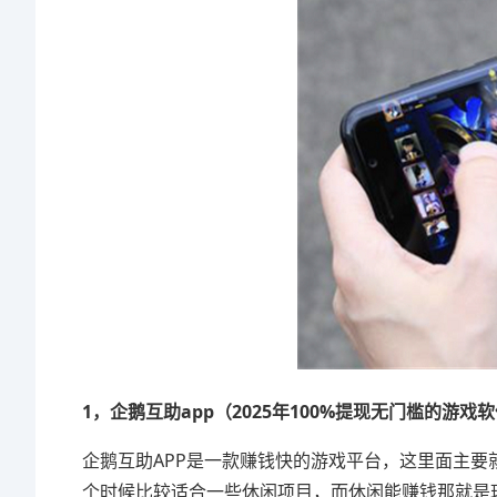
1，企鹅互助app（2025年100%提现无门槛的游戏
企鹅互助APP是一款赚钱快的游戏平台，这里面主
个时候比较适合一些休闲项目，而休闲能赚钱那就是