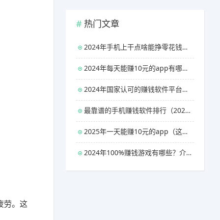
热门文章
2024年手机上干点啥能挣零花钱（三款能够日赚50元的赚钱软件）
2024年每天能赚10元的app有哪些？介绍两款每天能稳定赚10元以上的赚钱软件
2024年国家认可的赚钱软件平台有哪些？分享几款官方认可100%赚钱的软件
最靠谱的手机赚钱软件排行（2024年每天稳赚10元的app）
2025年一天能赚10元的app（这几款软件每天稳稳的十元以上）
2024年100%赚钱游戏有哪些？介绍几款无广告无门槛100%提现的游戏
疲劳。这
。