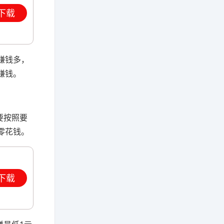
下载
赚钱多，
赚钱。
要按照要
零花钱。
下载