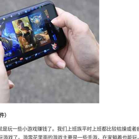
软件）
要就是玩一些小游戏赚钱了。我们上班族平时上班都比较枯燥或者
玩游戏了。游零花里面的游戏主要是一些手游，在家躺着也能玩