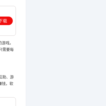
下载
的游戏。
只需要每
互助、游
赚钱，软