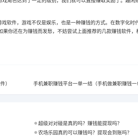
游戏角色达到了一定的级别，我们就可以直接赚取奖励了。趣闲
槛的游戏软件，游戏不仅是娱乐，也是一种赚钱的方式。在数字化时
如果你还在为赚钱而发愁，不妨尝试上面推荐的几款赚钱软件，
软件）
超级对对碰是真的吗？赚钱能提现吗？
农场乐园真的可以赚钱吗？提现会到账吗？