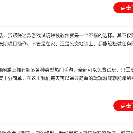
点击
话，赏帮赚这款游戏试玩赚钱软件就是一个不错的选择。其不仅
长期项目操作。不管是在家、还是公交地铁上、都能轻松做任务
为趣闲赚上拥有超多各种类型热门手游，全部可以免费试玩，只需
度十分简单，在这里我们每天可以通过简单的玩玩游戏就能赚到
点击