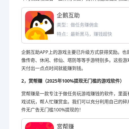
企鹅互助
类型：做任务赚佣金
特点：最新黑马，赚钱超快
企鹅互助APP上的游戏主要已升级方式获得奖励。
像传奇、休闲、修仙、塔防等等手游特别多。这些游
天付出一点点时间就能赚到钱。
2，赏帮赚（2025年100%提现无门槛的游戏软件）
赏帮赚是一款专注于做任务玩游戏赚钱的软件，里面
戏试玩，帮人忙赚赏金。我们可以充分利用自己的碎
件无广告无门槛100%提现的！
赏帮赚