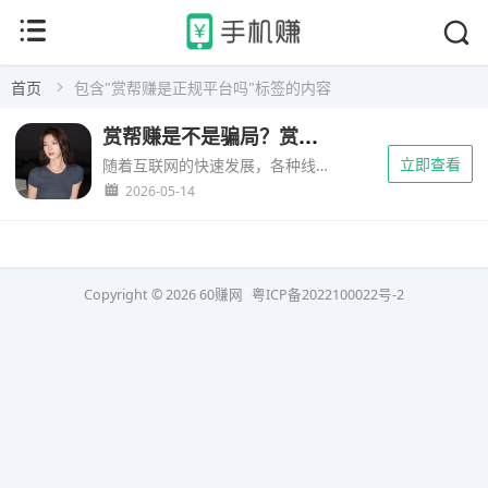
首页
包含"赏帮赚是正规平台吗"标签的内容
赏帮赚是不是骗局？赏帮赚是正规平台吗？
立即查看
随着互联网的快速发展，各种线上赚钱平台层出不穷，其中赏帮赚便是近年来备受关注的一款任务赚钱软件。然而，面对众多的赚钱平台，不少用户对于赏帮赚的真实性和正规性产生了疑问。那么，赏帮赚究竟是不...
2026-05-14
Copyright © 2026
60赚网
粤ICP备2022100022号-2